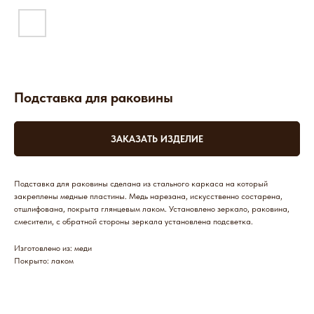
Подставка для раковины
ЗАКАЗАТЬ ИЗДЕЛИЕ
Подставка для раковины сделана из стального каркаса на который
закреплены медные пластины. Медь нарезана, искусственно состарена,
отшлифована, покрыта глянцевым лаком. Установлено зеркало, раковина,
смесители, с обратной стороны зеркала установлена подсветка.
Изготовлено из: меди
Покрыто: лаком